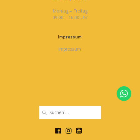
Montag – Freitag
09:00 – 16:00 Uhr
Impressum
Impressum
Suche
nach: