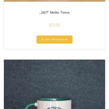
„24/7“ Motto Tasse
€
5,00
In den Warenkorb