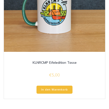
KLNRCMP Eifeledition Tasse
€
5,00
In den Warenkorb