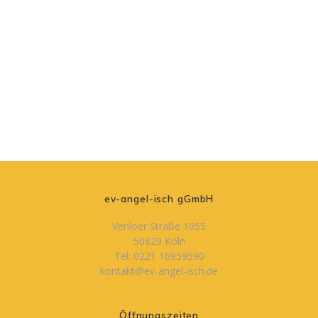
ev-angel-isch gGmbH
Venloer Straße 1055
50829 Köln
Tel: 0221 16959590
kontakt@ev-angel-isch.de
Öffnungszeiten