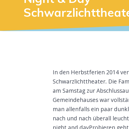
Schwarzlichttheat
In den Herbstferien 2014 ve
Schwarzlichttheater. Die Fam
am Samstag zur Abschlussau
Gemeindehauses war vollstän
man allenfalls ein paar dun
nach und nach überall leuch
night and dayProbieren geht