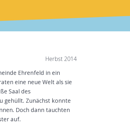
Herbst 2014
einde Ehrenfeld in ein
aten eine neue Welt als sie
ße Saal des
u gehüllt. Zunächst konnte
ennen. Doch dann tauchten
ter auf.