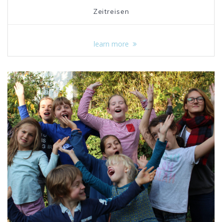
Zeitreisen
learn more