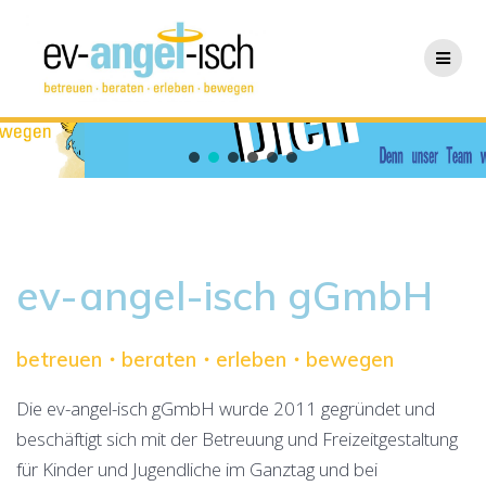
Zum
Inhalt
springen
ev-angel-isch gGmbH
betreuen・beraten・erleben・bewegen
Die ev-angel-isch gGmbH wurde 2011 gegründet und
beschäftigt sich mit der Betreuung und Freizeitgestaltung
für Kinder und Jugendliche im Ganztag und bei