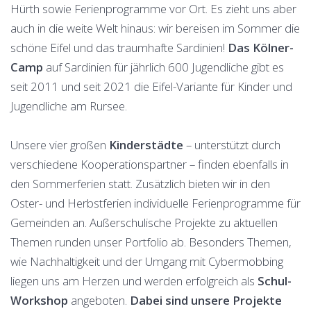
Hürth sowie Ferienprogramme vor Ort. Es zieht uns aber
auch in die weite Welt hinaus: wir bereisen im Sommer die
schöne Eifel und das traumhafte Sardinien!
Das Kölner-
Camp
auf Sardinien für jährlich 600 Jugendliche gibt es
seit 2011 und seit 2021 die Eifel-Variante für Kinder und
Jugendliche am Rursee.
Unsere vier großen
Kinderstädte
– unterstützt durch
verschiedene Kooperationspartner – finden ebenfalls in
den Sommerferien statt. Zusätzlich bieten wir in den
Oster- und Herbstferien individuelle Ferienprogramme für
Gemeinden an. Außerschulische Projekte zu aktuellen
Themen runden unser Portfolio ab. Besonders Themen,
wie Nachhaltigkeit und der Umgang mit Cybermobbing
liegen uns am Herzen und werden erfolgreich als
Schul-
Workshop
angeboten.
Dabei sind unsere Projekte