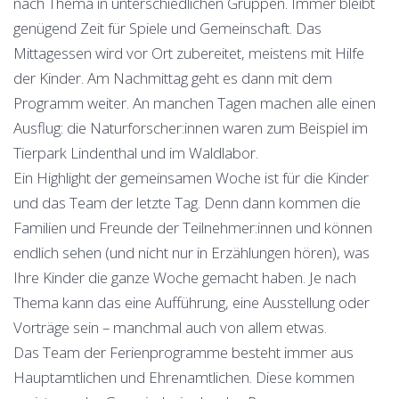
nach Thema in unterschiedlichen Gruppen. Immer bleibt
genügend Zeit für Spiele und Gemeinschaft. Das
Mittagessen wird vor Ort zubereitet, meistens mit Hilfe
der Kinder. Am Nachmittag geht es dann mit dem
Programm weiter. An manchen Tagen machen alle einen
Ausflug: die Naturforscher:innen waren zum Beispiel im
Tierpark Lindenthal und im Waldlabor.
Ein Highlight der gemeinsamen Woche ist für die Kinder
und das Team der letzte Tag. Denn dann kommen die
Familien und Freunde der Teilnehmer:innen und können
endlich sehen (und nicht nur in Erzählungen hören), was
Ihre Kinder die ganze Woche gemacht haben. Je nach
Thema kann das eine Aufführung, eine Ausstellung oder
Vorträge sein – manchmal auch von allem etwas.
Das Team der Ferienprogramme besteht immer aus
Hauptamtlichen und Ehrenamtlichen. Diese kommen