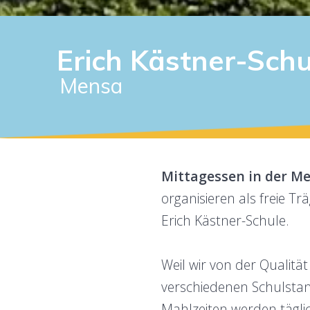
Erich Kästner-Schu
Mensa
Mittagessen in der Me
organisieren als freie T
Erich Kästner-Schule.
Weil wir von der Qualitä
verschiedenen Schulsta
Mahlzeiten werden täglic