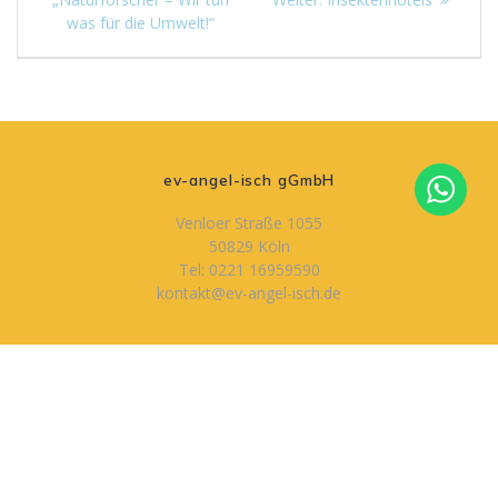
Beitrag:
was für die Umwelt!“
ev-angel-isch gGmbH
Venloer Straße 1055
50829 Köln
Tel: 0221 16959590
kontakt@ev-angel-isch.de
Öffnungszeiten
Montag – Freitag
09:00 – 16:00 Uhr
Impressum