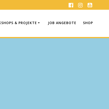
SHOPS & PROJEKTE
JOB ANGEBOTE
SHOP